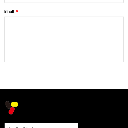
Inhalt:
*
AN UNS SENDEN