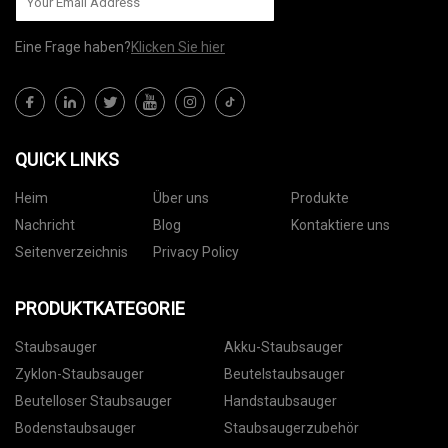
Eine Frage haben?
Klicken Sie hier
QUICK LINKS
Heim
Über uns
Produkte
Nachricht
Blog
Kontaktiere uns
Seitenverzeichnis
Privacy Policy
PRODUKTKATEGORIE
Staubsauger
Akku-Staubsauger
Zyklon-Staubsauger
Beutelstaubsauger
Beutelloser Staubsauger
Handstaubsauger
Bodenstaubsauger
Staubsaugerzubehör