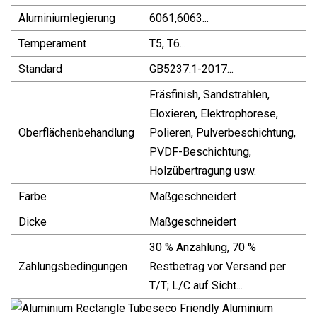
Aluminiumlegierung
6061,6063...
Temperament
T5, T6...
Standard
GB5237.1-2017...
Fräsfinish, Sandstrahlen,
Eloxieren, Elektrophorese,
Oberflächenbehandlung
Polieren, Pulverbeschichtung,
PVDF-Beschichtung,
Holzübertragung usw.
Farbe
Maßgeschneidert
Dicke
Maßgeschneidert
30 % Anzahlung, 70 %
Zahlungsbedingungen
Restbetrag vor Versand per
T/T; L/C auf Sicht...