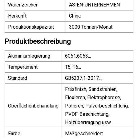
Warenzeichen
ASIEN-UNTERNEHMEN
Herkunft
China
Produktionskapazität
3000 Tonnen/Monat
Produktbeschreibung
Aluminiumlegierung
6061,6063...
Temperament
T5, T6...
Standard
GB5237.1-2017...
Fräsfinish, Sandstrahlen,
Eloxieren, Elektrophorese,
Oberflächenbehandlung
Polieren, Pulverbeschichtung,
PVDF-Beschichtung,
Holzübertragung usw.
Farbe
Maßgeschneidert