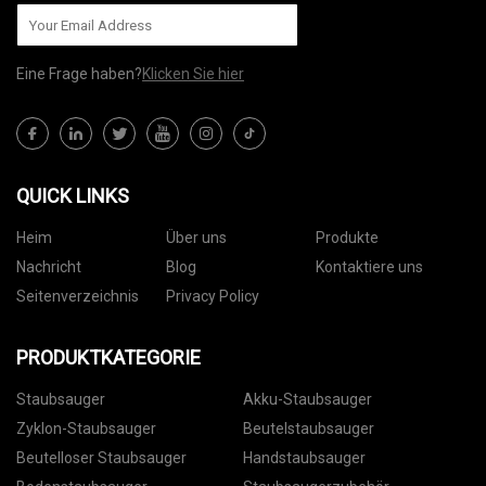
Eine Frage haben?
Klicken Sie hier
QUICK LINKS
Heim
Über uns
Produkte
Nachricht
Blog
Kontaktiere uns
Seitenverzeichnis
Privacy Policy
PRODUKTKATEGORIE
Staubsauger
Akku-Staubsauger
Zyklon-Staubsauger
Beutelstaubsauger
Beutelloser Staubsauger
Handstaubsauger