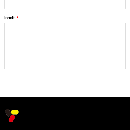
Inhalt:
*
AN UNS SENDEN