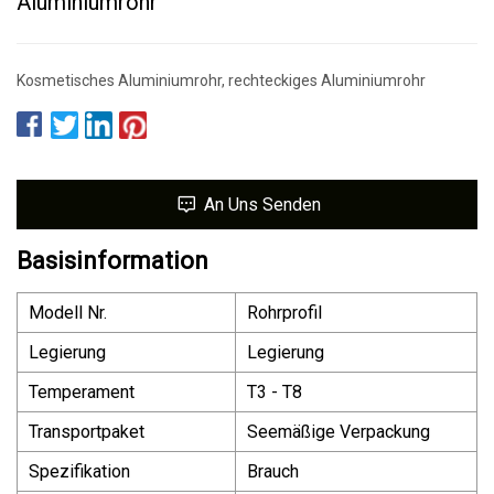
Aluminiumrohr
Kosmetisches Aluminiumrohr, rechteckiges Aluminiumrohr
An Uns Senden
Basisinformation
Modell Nr.
Rohrprofil
Legierung
Legierung
Temperament
T3 - T8
Transportpaket
Seemäßige Verpackung
Spezifikation
Brauch