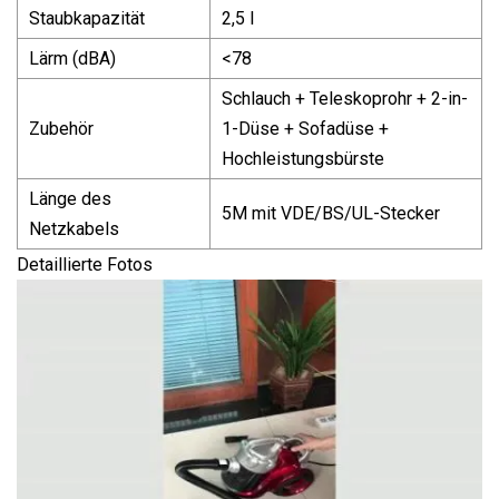
Staubkapazität
2,5 l
Lärm (dBA)
<78
Schlauch + Teleskoprohr + 2-in-
Zubehör
1-Düse + Sofadüse +
Hochleistungsbürste
Länge des
5M mit VDE/BS/UL-Stecker
Netzkabels
Detaillierte Fotos