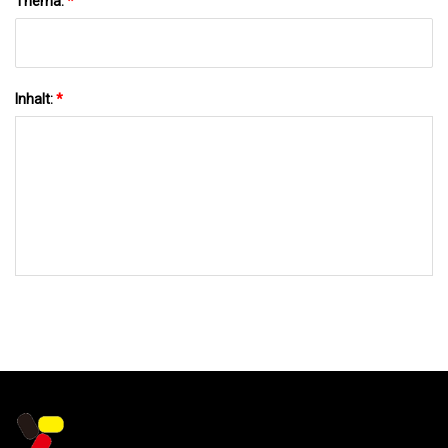
Thema:
*
Inhalt:
*
AN UNS SENDEN