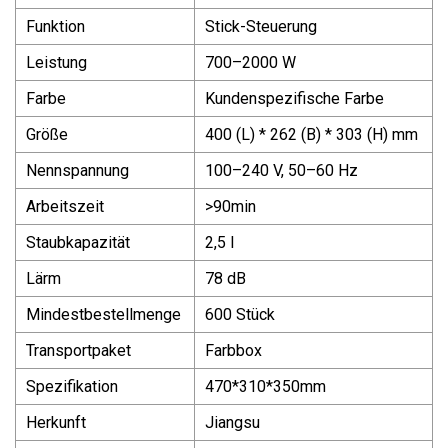
Funktion
Stick-Steuerung
Leistung
700–2000 W
Farbe
Kundenspezifische Farbe
Größe
400 (L) * 262 (B) * 303 (H) mm
Nennspannung
100–240 V, 50–60 Hz
Arbeitszeit
>90min
Staubkapazität
2,5 l
Lärm
78 dB
Mindestbestellmenge
600 Stück
Transportpaket
Farbbox
Spezifikation
470*310*350mm
Herkunft
Jiangsu