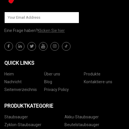
Eine Frage haben?
Klicken Sie hier
QUICK LINKS
Heim
Über uns
Produkte
Nachricht
Blog
Kontaktiere uns
Seitenverzeichnis
Privacy Policy
PRODUKTKATEGORIE
Staubsauger
Akku-Staubsauger
Zyklon-Staubsauger
Beutelstaubsauger