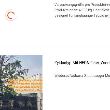
Verpackungsgröße pro Produkteinhei
Produkteinheit: 4,000 kg. Über diese
geeignet für langhaarige Teppiche 
WEITERLESEN
Zyklontyp Mit HEPA-Filter, Wied
Wiederaufladbarer Staubsauger Mod
WEITERLESEN