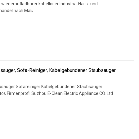
r, wiederaufladbarer kabelloser Industria-Nass- und
ßhandel nach Maß
bsauger, Sofa-Reiniger, Kabelgebundener Staubsauger
ubsauger Sofareiniger Kabelgebundener Staubsauger
tos Firmenprofil Suzhou E-Clean Electric Appliance CO. Ltd