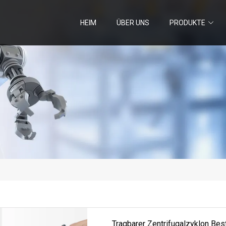
HEIM
ÜBER UNS
PRODUKTE
Tragbarer Zentrifugalzyklon B