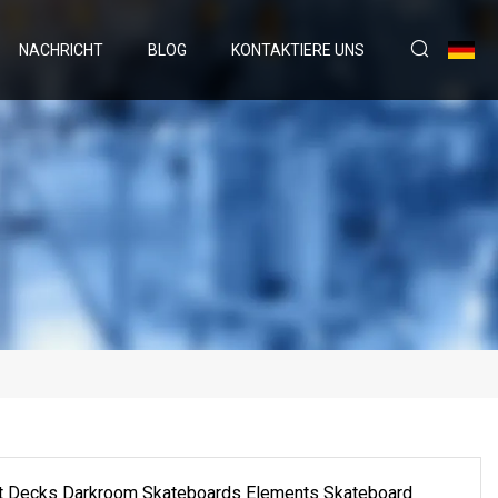
NACHRICHT
BLOG
KONTAKTIERE UNS
est Decks Darkroom Skateboards Elements Skateboard