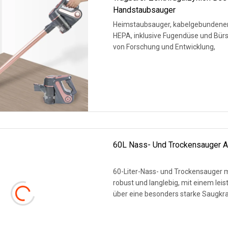
Handstaubsauger
Heimstaubsauger, kabelgebundener 
HEPA, inklusive Fugendüse und Bürs
von Forschung und Entwicklung,
WEITERLESEN
60L Nass- Und Trockensauger A
60-Liter-Nass- und Trockensauger mit luxuriöse
robust und langlebig, mit einem le
über eine besonders starke Saugkraf
WEITERLESEN