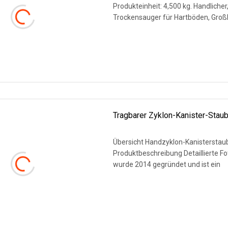
Produkteinheit: 4,500 kg. Handliche
Trockensauger für Hartböden, Gro
WEITERLESEN
Tragbarer Zyklon-Kanister-Stau
Übersicht Handzyklon-Kanistersta
Produktbeschreibung Detaillierte Fo
wurde 2014 gegründet und ist ein
WEITERLESEN