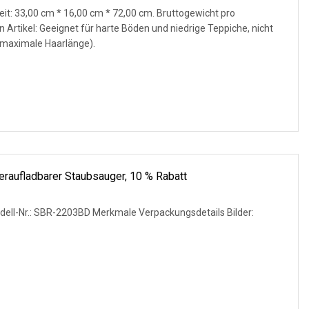
t: 33,00 cm * 16,00 cm * 72,00 cm. Bruttogewicht pro
n Artikel: Geeignet für harte Böden und niedrige Teppiche, nicht
(maximale Haarlänge).
eraufladbarer Staubsauger, 10 % Rabatt
ell-Nr.: SBR-2203BD Merkmale Verpackungsdetails Bilder: