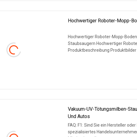
Hochwertiger Roboter-Mopp-Bo
Hochwertiger Roboter-Mopp-Bodenf
Staubsaugern Hochwertiger Robot
Produktbeschreibung Produktbilder
WEITERLESEN
Vakuum-UV-Tötungsmilben-Staub
Und Autos
FAQ: F1: Sind Sie ein Hersteller oder Handelsunternehm
spezialisiertes Handelsunternehmen mit Sitz in S