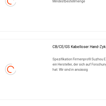
Mindestbestellmenge
WEITERLESEN
CB/CE/GS Kabelloser Hand-Zyk
Spezifikation Firmenprofil Suzhou E
ein Hersteller, der sich auf Forsch
hat. Wir sind in ansässig
WEITERLESEN