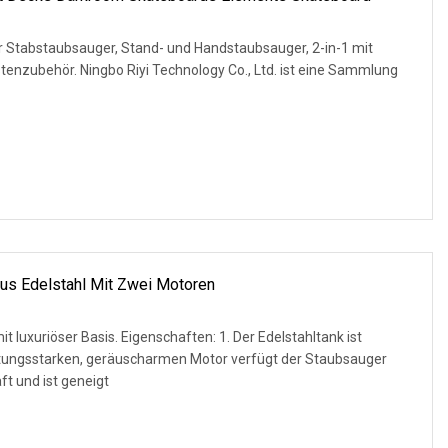
Stabstaubsauger, Stand- und Handstaubsauger, 2-in-1 mit
tenzubehör. Ningbo Riyi Technology Co., Ltd. ist eine Sammlung
us Edelstahl Mit Zwei Motoren
r Basis. Eigenschaften: 1. Der Edelstahltank ist
istungsstarken, geräuscharmen Motor verfügt der Staubsauger
t und ist geneigt