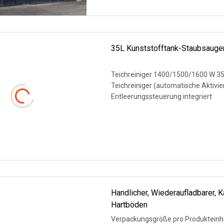
35L Kunststofftank-Staubsauge
Teichreiniger 1400/1500/1600 W 35 
Teichreiniger (automatische Aktivierung und Entleerung). 2.
Entleerungssteuerung integriert
WEITERLESEN
Handlicher, Wiederaufladbarer, 
Hartböden
Verpackungsgröße pro Produkteinhei