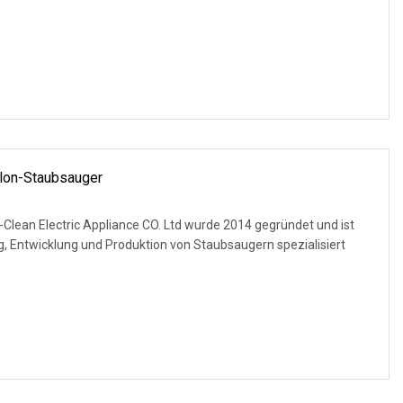
lon-Staubsauger
-Clean Electric Appliance CO. Ltd wurde 2014 gegründet und ist
ung, Entwicklung und Produktion von Staubsaugern spezialisiert