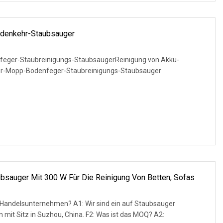
denkehr-Staubsauger
eger-Staubreinigungs-StaubsaugerReinigung von Akku-
er-Mopp-Bodenfeger-Staubreinigungs-Staubsauger
sauger Mit 300 W Für Die Reinigung Von Betten, Sofas
en? A1: Wir sind ein auf Staubsauger
uzhou, China. F2: Was ist das MOQ? A2: