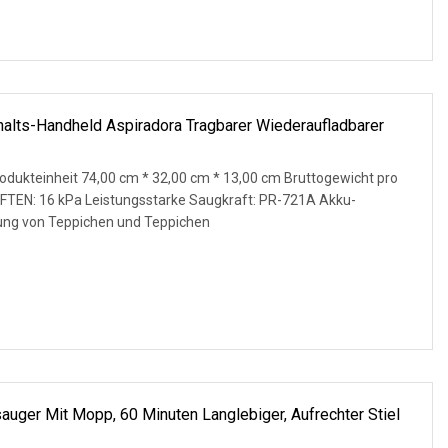
halts-Handheld Aspiradora Tragbarer Wiederaufladbarer
dukteinheit 74,00 cm * 32,00 cm * 13,00 cm Bruttogewicht pro
FTEN: 16 kPa Leistungsstarke Saugkraft: PR-721A Akku-
gung von Teppichen und Teppichen
uger Mit Mopp, 60 Minuten Langlebiger, Aufrechter Stiel