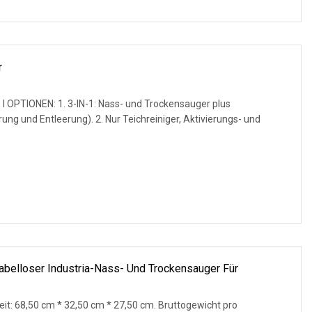
r
l OPTIONEN: 1. 3-IN-1: Nass- und Trockensauger plus
 Nur Teichreiniger, Aktivierungs- und
Kabelloser Industria-Nass- Und Trockensauger Für
t: 68,50 cm * 32,50 cm * 27,50 cm. Bruttogewicht pro