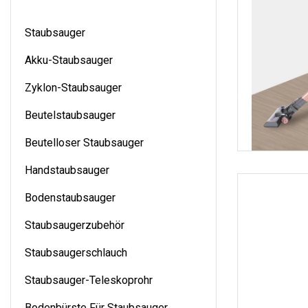
Staubsauger
Akku-Staubsauger
Zyklon-Staubsauger
Beutelstaubsauger
Beutelloser Staubsauger
Handstaubsauger
Bodenstaubsauger
Staubsaugerzubehör
Staubsaugerschlauch
Staubsauger-Teleskoprohr
Bodenbürste Für Staubsauger